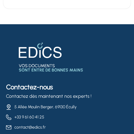
Contactez-nous
Contactez dès maintenant nos experts !
5 Allée Moulin Berger, 69130 Écully
+33 9 61 60 41 25
contact@edics.fr