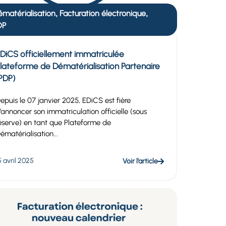
matérialisation
Facturation électronique
,
,
DP
DiCS officiellement immatriculée
lateforme de Dématérialisation Partenaire
PDP)
epuis le 07 janvier 2025, EDiCS est fière
’annoncer son immatriculation officielle (sous
éserve) en tant que Plateforme de
ématérialisation...
5 avril 2025
Voir l’article