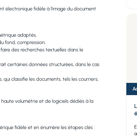
nt électronique fidèle à l’image du document
métrique adaptés,
du fond, compression,
faire des recherches textuelles dans le
ait certaines données structurées, dans le cas
i classifie les documents, tels les courriers,
Ac
 haute volumétrie et de logiciels dédiés à la
L
E
ique fidèle et en énumère les étapes clés :
a