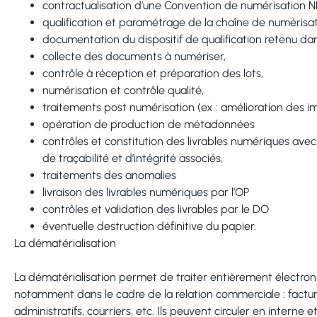
contractualisation d’une Convention de numérisation 
qualification et paramétrage de la chaîne de numérisa
documentation du dispositif de qualification retenu da
collecte des documents à numériser,
contrôle à réception et préparation des lots,
numérisation et contrôle qualité,
traitements post numérisation (ex : amélioration des 
opération de production de métadonnées
contrôles et c
onstitution des livrables numériques avec
de
traçabilité et d’intégrité associés,
traitements des anomalies
livraison des livrables numériques par l’OP
contrôles et validation des livrables par le DO
éventuelle destruction définitive du papier.
La dématérialisation
La dématérialisation permet de traiter entièrement élect
notamment dans le cadre de la relation commerciale : facture
administratifs, courriers, etc. Ils peuvent circuler en interne 