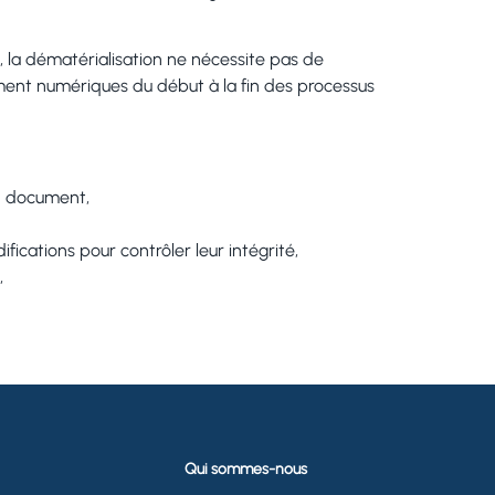
 la dématérialisation ne nécessite pas de
ment numériques du début à la fin des processus
un document,
ifications pour contrôler leur intégrité,
,
Qui sommes-nous