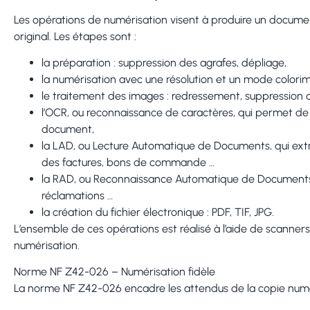
Les opérations de numérisation visent à produire un docume
original. Les étapes sont :
la préparation : suppression des agrafes, dépliage,
la numérisation avec une résolution et un mode colori
le traitement des images : redressement, suppression 
l’OCR, ou reconnaissance de caractères, qui permet de 
document,
la LAD, ou Lecture Automatique de Documents, qui extr
des factures, bons de commande …
la RAD, ou Reconnaissance Automatique de Documents, qu
réclamations …
la création du fichier électronique : PDF, TIF, JPG.
L’ensemble de ces opérations est réalisé à l’aide de scanners
numérisation.
Norme NF Z42-026 – Numérisation fidèle
La norme NF Z42-026 encadre les attendus de la copie numér