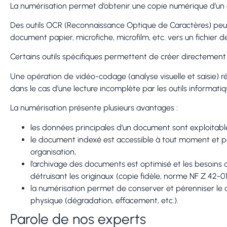
La numérisation permet d’obtenir une copie numérique d’un
Des outils OCR (Reconnaissance Optique de Caractères) peuve
document papier, microfiche, microfilm, etc. vers un fichier 
Certains outils spécifiques permettent de créer directemen
Une opération de vidéo-codage (analyse visuelle et saisie) r
dans le cas d’une lecture incomplète par les outils informatiq
La numérisation présente plusieurs avantages :
les données principales d’un document sont exploitab
le document indexé est accessible à tout moment et pe
organisation,
l’archivage des documents est optimisé et les besoins
détruisant les originaux (copie fidèle, norme NF Z 42-01
la numérisation permet de conserver et pérenniser le 
physique (dégradation, effacement, etc.).
Parole de nos experts