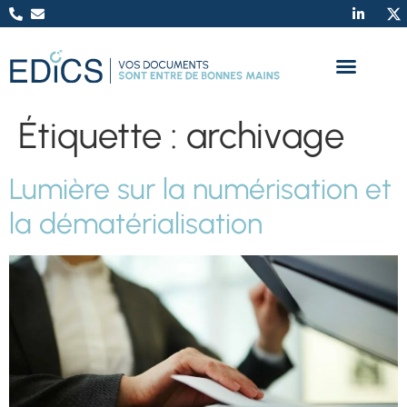
Étiquette :
archivage
Lumière sur la numérisation et
la dématérialisation