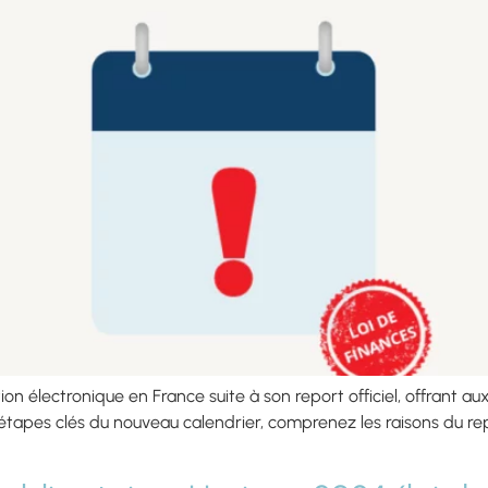
on électronique en France suite à son report officiel, offrant a
es étapes clés du nouveau calendrier, comprenez les raisons du 