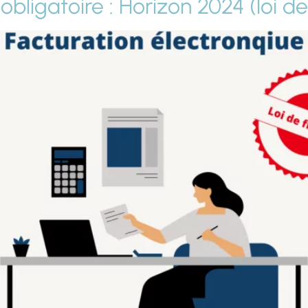
obligatoire : Horizon 2024 (loi d