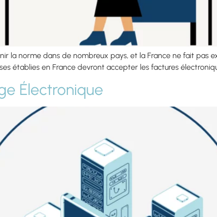
ir la norme dans de nombreux pays, et la France ne fait pas exc
ises établies en France devront accepter les factures électroniq
ge Électronique