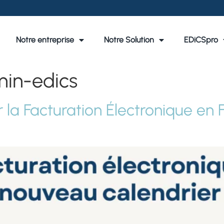
Notre entreprise
Notre Solution
EDiCSpro
in-edics
la Facturation Électronique en F