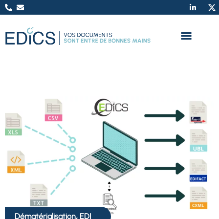
,
Dématérialisation
EDI