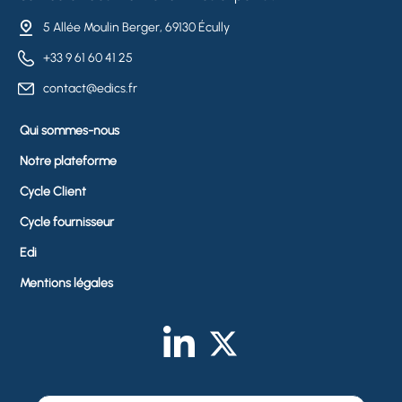
5 Allée Moulin Berger, 69130 Écully
+33 9 61 60 41 25
contact@edics.fr
Qui sommes-nous
Notre plateforme
Cycle Client
Cycle fournisseur
Edi
Mentions légales