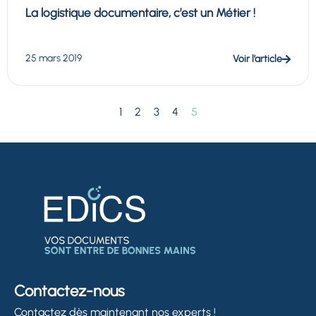
La logistique documentaire, c’est un Métier !
25 mars 2019
Voir l’article
1
2
3
4
5
Contactez-nous
Contactez dès maintenant nos experts !