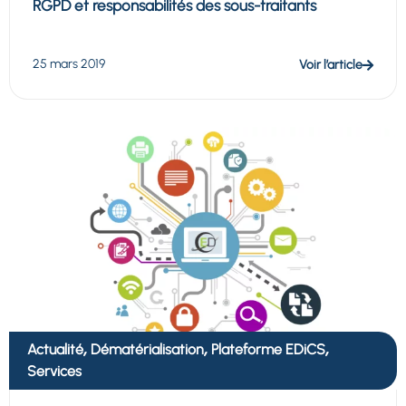
RGPD et responsabilités des sous-traitants
25 mars 2019
Voir l’article
,
,
,
Actualité
Dématérialisation
Plateforme EDiCS
Services