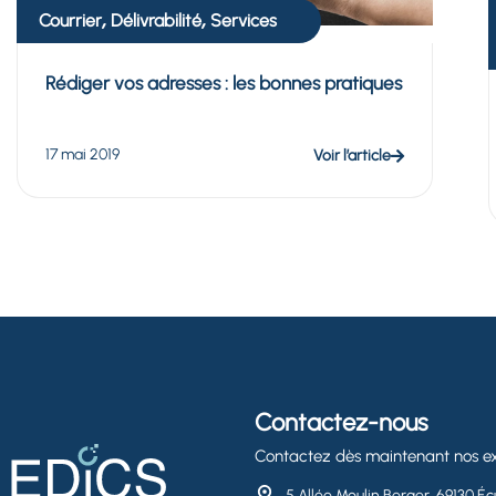
,
,
Courrier
Délivrabilité
Services
Rédiger vos adresses : les bonnes pratiques
17 mai 2019
Voir l’article
Contactez-nous
Contactez dès maintenant nos ex
5 Allée Moulin Berger, 69130 Écu