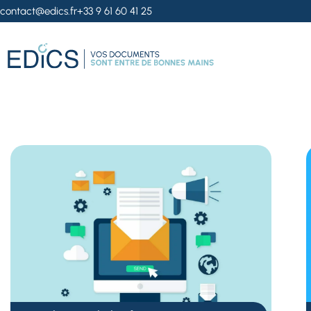
contact@edics.fr
+33 9 61 60 41 25