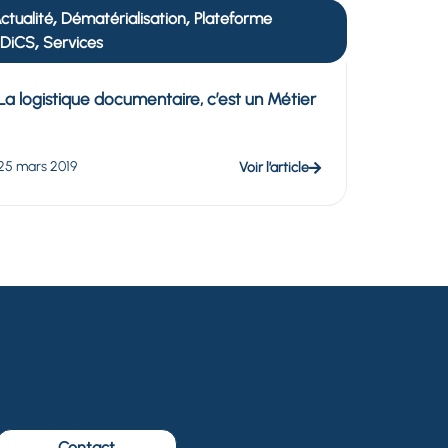
,
,
ctualité
Dématérialisation
Plateforme
,
DiCS
Services
La logistique documentaire, c’est un Métier
!
25 mars 2019
Voir l’article
Contact