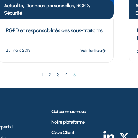
,
,
,
Actualité
Données personnelles
RGPD
A
Sécurité
E
RGPD et responsabilités des sous-traitants
25 mars 2019
Voir l’article
1
2
3
4
5
Qui sommes-nous
Notre plateforme
perts !
Cycle Client
lly