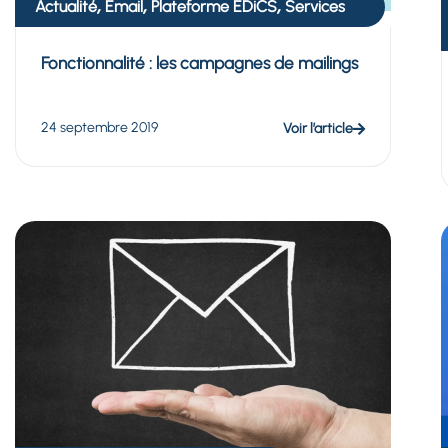
,
,
,
Actualité
Email
Plateforme EDiCS
Services
Fonctionnalité : les campagnes de mailings
24 septembre 2019
Voir l’article