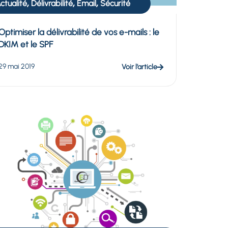
,
,
,
ctualité
Délivrabilité
Email
Sécurité
Optimiser la délivrabilité de vos e-mails : le
DKIM et le SPF
29 mai 2019
Voir l’article