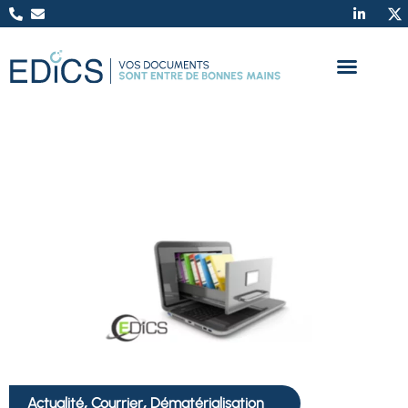
,
,
Actualité
Courrier
Dématérialisation