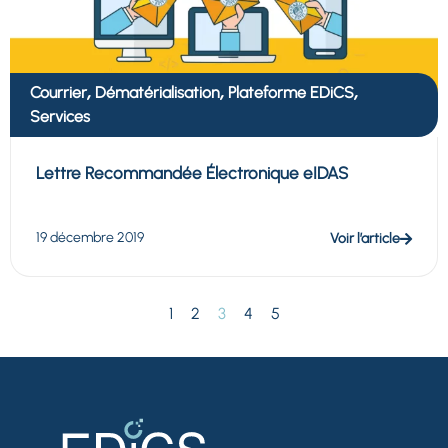
,
,
,
Courrier
Dématérialisation
Plateforme EDiCS
Services
Lettre Recommandée Électronique eIDAS
19 décembre 2019
Voir l’article
1
2
3
4
5