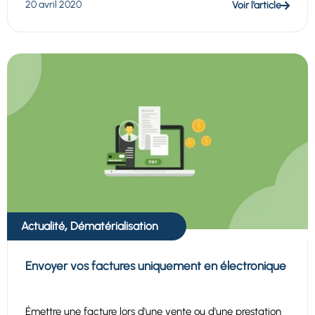
20 avril 2020
Voir l’article
,
Actualité
Dématérialisation
Envoyer vos factures uniquement en électronique
Émettre une facture lors d'une vente ou d'une prestation