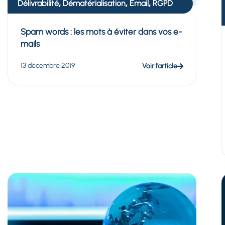
,
,
,
Délivrabilité
Dématérialisation
Email
RGPD
Spam words : les mots à éviter dans vos e-
mails
13 décembre 2019
Voir l’article