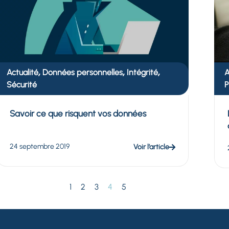
,
,
,
Actualité
Données personnelles
Intégrité
A
Sécurité
P
Savoir ce que risquent vos données
24 septembre 2019
Voir l’article
1
2
3
4
5