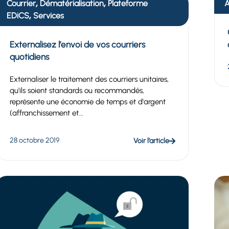
,
,
Courrier
Dématérialisation
Plateforme
A
,
EDiCS
Services
Externalisez l’envoi de vos courriers
quotidiens
Externaliser le traitement des courriers unitaires,
qu'ils soient standards ou recommandés,
représente une économie de temps et d'argent
(affranchissement et...
28 octobre 2019
Voir l’article