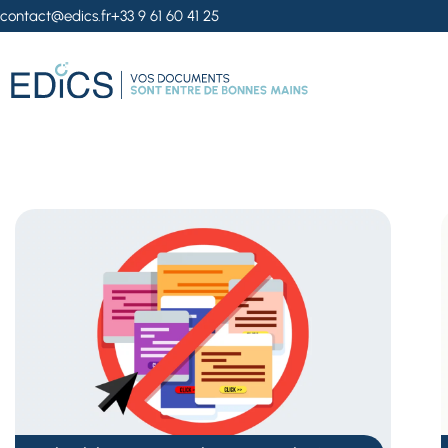
contact@edics.fr
+33 9 61 60 41 25