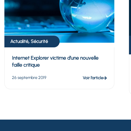
,
Actualité
Sécurité
Internet Explorer victime d’une nouvelle
faille critique
26 septembre 2019
Voir l’article