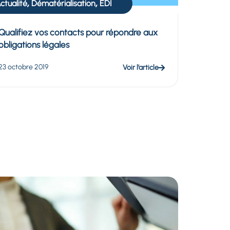
,
,
ctualité
Dématérialisation
EDI
Qualifiez vos contacts pour répondre aux
obligations légales
23 octobre 2019
Voir l’article